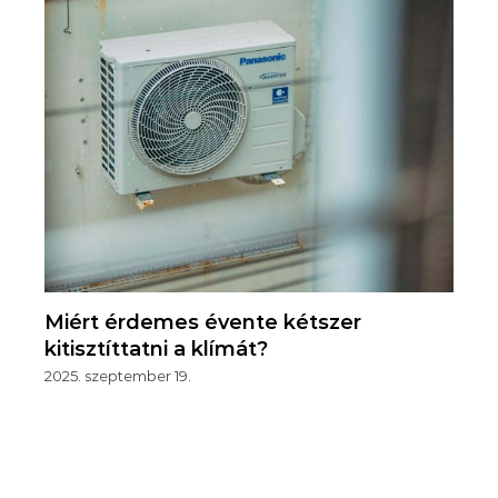
Miért érdemes évente kétszer
kitisztíttatni a klímát?
2025. szeptember 19.