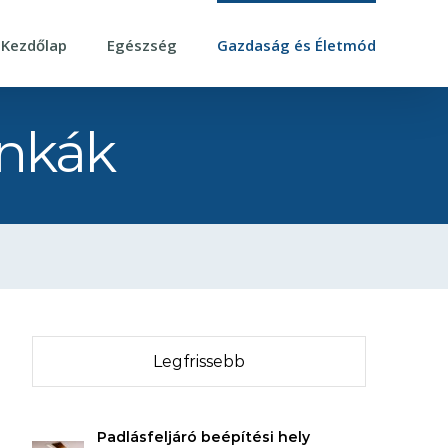
Kezdőlap
Egészség
Gazdaság és Életmód
unkák
Legfrissebb
Padlásfeljáró beépítési hely