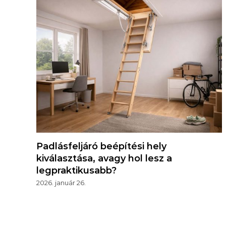
Padlásfeljáró beépítési hely
kiválasztása, avagy hol lesz a
legpraktikusabb?
2026. január 26.