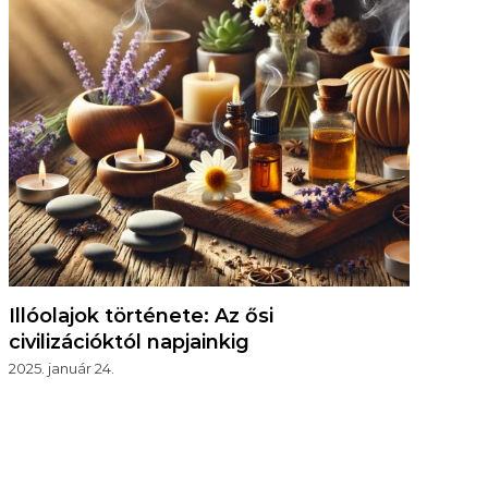
Illóolajok története: Az ősi
civilizációktól napjainkig
2025. január 24.