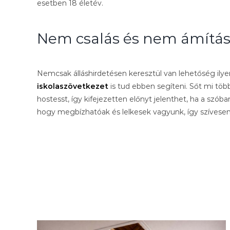
esetben 18 életév.
Nem csalás és nem ámítá
Nemcsak álláshirdetésen keresztül van lehetőség ily
iskolaszövetkezet
is tud ebben segíteni. Sőt mi töb
hostesst, így kifejezetten előnyt jelenthet, ha a szó
hogy megbízhatóak és lelkesek vagyunk, így szívese