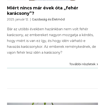
Miért nincs már évek óta „fehér
karácsony”?
2025. január 12.
|
Gazdaság és Életmód
Bár az utóbbi években hazánkban nem volt fehér
karácsony, az embereket nagyon mozgatja a kérdés,
hogy miért is van ez így, és hogy idén várható-e
havazás karácsonykor. Az emberek reménykednek, de
vajon fehér lesz idén a karácsony?
További részletek