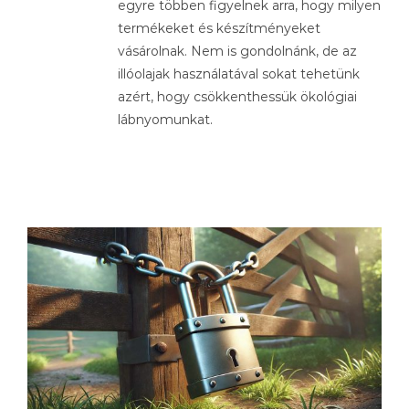
egyre többen figyelnek arra, hogy milyen
termékeket és készítményeket
vásárolnak. Nem is gondolnánk, de az
illóolajak használatával sokat tehetünk
azért, hogy csökkenthessük ökológiai
lábnyomunkat.