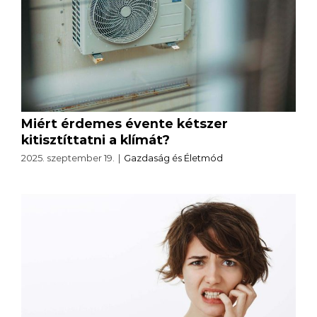
Miért érdemes évente kétszer
kitisztíttatni a klímát?
2025. szeptember 19.
|
Gazdaság és Életmód