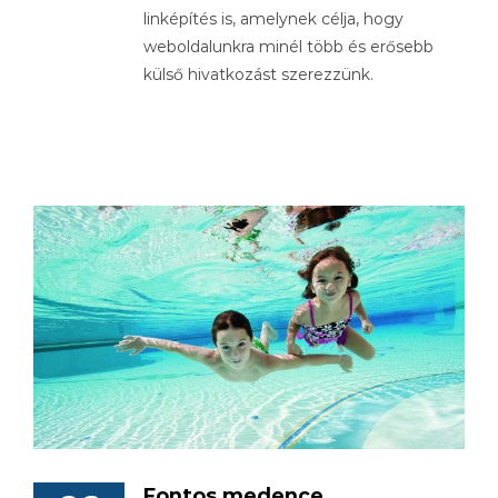
linképítés is, amelynek célja, hogy
weboldalunkra minél több és erősebb
külső hivatkozást szerezzünk.
Fontos medence