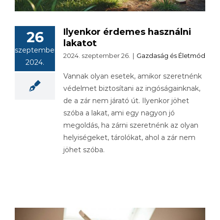
Ilyenkor érdemes használni
26
lakatot
szeptember
2024. szeptember 26.
|
Gazdaság és Életmód
2024.
Vannak olyan esetek, amikor szeretnénk
védelmet biztosítani az ingóságainknak,
de a zár nem járató út. Ilyenkor jöhet
szóba a lakat, ami egy nagyon jó
megoldás, ha zárni szeretnénk az olyan
helyiségeket, tárolókat, ahol a zár nem
jöhet szóba.