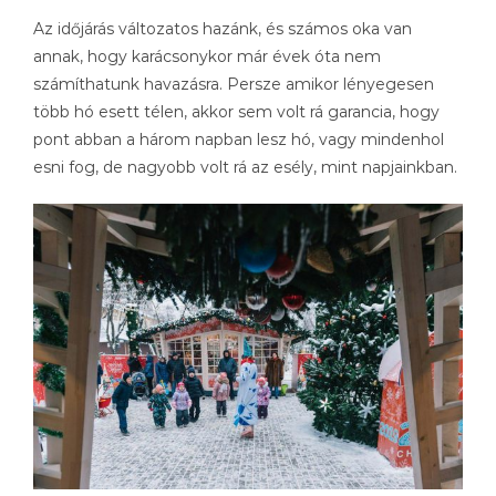
Az időjárás változatos hazánk, és számos oka van
annak, hogy karácsonykor már évek óta nem
számíthatunk havazásra. Persze amikor lényegesen
több hó esett télen, akkor sem volt rá garancia, hogy
pont abban a három napban lesz hó, vagy mindenhol
esni fog, de nagyobb volt rá az esély, mint napjainkban.