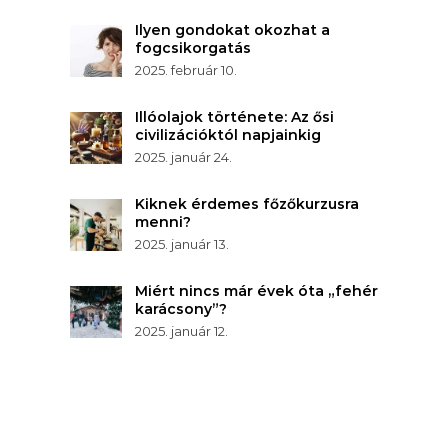
Ilyen gondokat okozhat a
fogcsikorgatás
2025. február 10.
Illóolajok története: Az ősi
civilizációktól napjainkig
2025. január 24.
Kiknek érdemes főzőkurzusra
menni?
2025. január 13.
Miért nincs már évek óta „fehér
karácsony”?
2025. január 12.