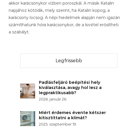
akkor karácsonykor vízben poroszkál. A másik Katalin
napjához kötődik, mely szerint, ha Katalin kopog, a
karácsony locsog. A népi hiedelmek alapján nem igazán
számíthatunk hóra karácsonykor, de a kivétel erősítheti
a szabályt.
Legfrissebb
Padlásfeljáró beépítési hely
kiválasztása, avagy hol lesz a
legpraktikusabb?
2026. január 26.
Miért érdemes évente kétszer
kitisztíttatni a klímát?
2025. szeptember 19.