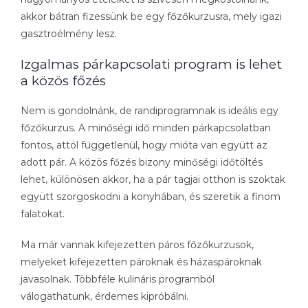
akkor bátran fizessünk be egy főzőkurzusra, mely igazi
gasztroélmény lesz.
Izgalmas párkapcsolati program is lehet
a közös főzés
Nem is gondolnánk, de randiprogramnak is ideális egy
főzőkurzus. A minőségi idő minden párkapcsolatban
fontos, attól függetlenül, hogy mióta van együtt az
adott pár. A közös főzés bizony minőségi időtöltés
lehet, különösen akkor, ha a pár tagjai otthon is szoktak
együtt szorgoskodni a konyhában, és szeretik a finom
falatokat.
Ma már vannak kifejezetten páros főzőkurzusok,
melyeket kifejezetten pároknak és házaspároknak
javasolnak. Többféle kulináris programból
válogathatunk, érdemes kipróbálni.