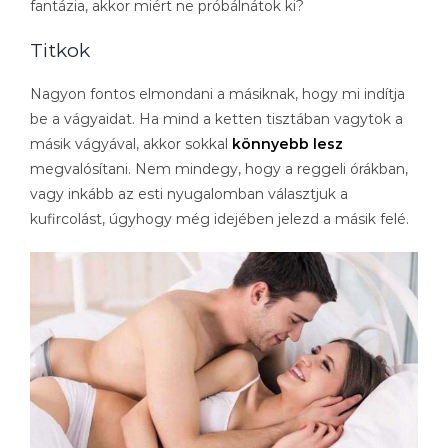
fantázia, akkor miért ne próbálnátok ki?
Titkok
Nagyon fontos elmondani a másiknak, hogy mi indítja
be a vágyaidat. Ha mind a ketten tisztában vagytok a
másik vágyával, akkor sokkal
könnyebb lesz
megvalósítani. Nem mindegy, hogy a reggeli órákban,
vagy inkább az esti nyugalomban választjuk a
kufircolást, úgyhogy még idejében jelezd a másik felé.