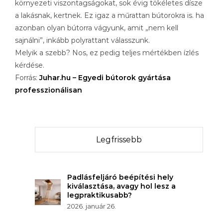
környezeti viszontagságokat, sok évig tökéletes dísze
a lakásnak, kertnek. Ez igaz a műrattan bútorokra is. ha
azonban olyan bútorra vágyunk, amit „nem kell
sajnálni”, inkább polyrattant válasszunk.
Melyik a szebb? Nos, ez pedig teljes mértékben ízlés
kérdése.
Forrás:
Juhar.hu – Egyedi bútorok gyártása
professzionálisan
Legfrissebb
Padlásfeljáró beépítési hely
kiválasztása, avagy hol lesz a
legpraktikusabb?
2026. január 26.