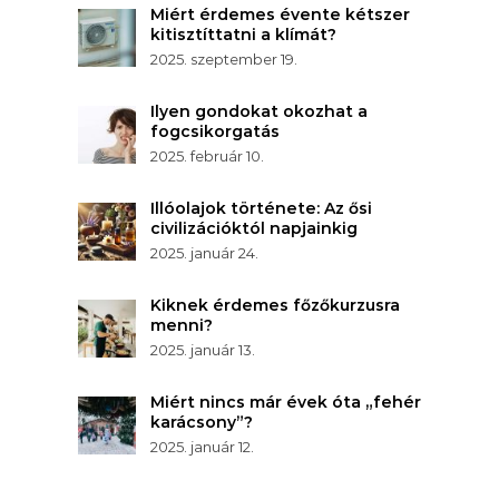
Miért érdemes évente kétszer
kitisztíttatni a klímát?
2025. szeptember 19.
Ilyen gondokat okozhat a
fogcsikorgatás
2025. február 10.
Illóolajok története: Az ősi
civilizációktól napjainkig
2025. január 24.
Kiknek érdemes főzőkurzusra
menni?
2025. január 13.
Miért nincs már évek óta „fehér
karácsony”?
2025. január 12.