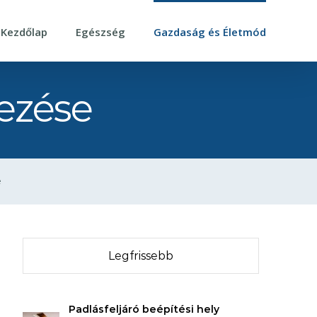
Kezdőlap
Egészség
Gazdaság és Életmód
ezése
e
Legfrissebb
Padlásfeljáró beépítési hely