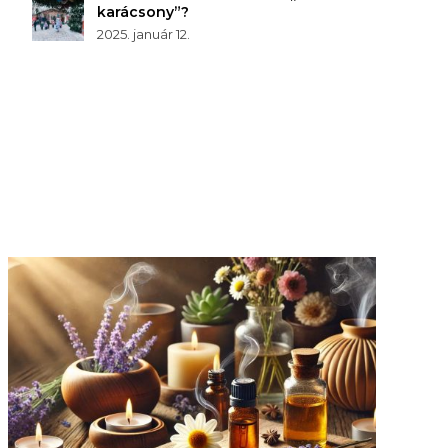
karácsony”?
2025. január 12.