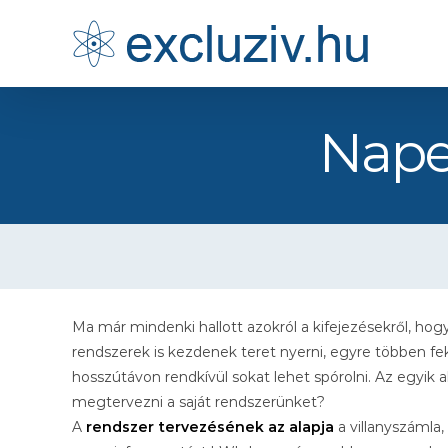
Kihagyás
Nape
Ma már mindenki hallott azokról a kifejezésekről, hog
rendszerek is kezdenek teret nyerni, egyre többen f
hosszútávon rendkívül sokat lehet spórolni. Az egyik 
megtervezni a saját rendszerünket?
A
rendszer tervezésének az alapja
a villanyszámla,