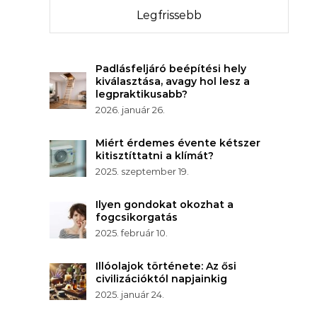
Legfrissebb
Padlásfeljáró beépítési hely
kiválasztása, avagy hol lesz a
legpraktikusabb?
2026. január 26.
Miért érdemes évente kétszer
kitisztíttatni a klímát?
2025. szeptember 19.
Ilyen gondokat okozhat a
fogcsikorgatás
2025. február 10.
Illóolajok története: Az ősi
civilizációktól napjainkig
2025. január 24.