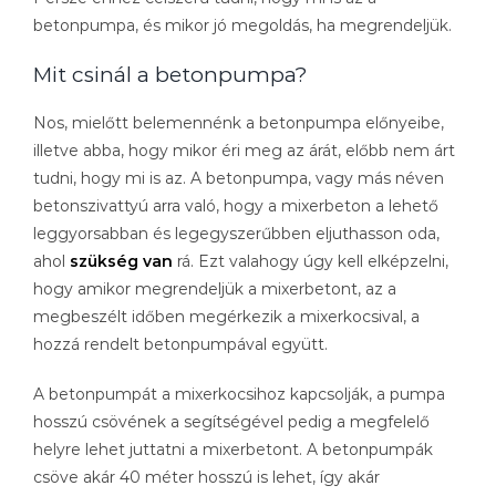
betonpumpa, és mikor jó megoldás, ha megrendeljük.
Mit csinál a betonpumpa?
Nos, mielőtt belemennénk a betonpumpa előnyeibe,
illetve abba, hogy mikor éri meg az árát, előbb nem árt
tudni, hogy mi is az. A betonpumpa, vagy más néven
betonszivattyú arra való, hogy a mixerbeton a lehető
leggyorsabban és legegyszerűbben eljuthasson oda,
ahol
szükség van
rá. Ezt valahogy úgy kell elképzelni,
hogy amikor megrendeljük a mixerbetont, az a
megbeszélt időben megérkezik a mixerkocsival, a
hozzá rendelt betonpumpával együtt.
A betonpumpát a mixerkocsihoz kapcsolják, a pumpa
hosszú csövének a segítségével pedig a megfelelő
helyre lehet juttatni a mixerbetont. A betonpumpák
csöve akár 40 méter hosszú is lehet, így akár