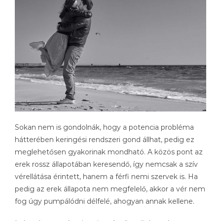
Sokan nem is gondolnák, hogy a potencia probléma
hátterében keringési rendszeri gond állhat, pedig ez
meglehetősen gyakorinak mondható. A közös pont az
erek rossz állapotában keresendő, így nemcsak a szív
vérellátása érintett, hanem a férfi nemi szervek is. Ha
pedig az erek állapota nem megfelelő, akkor a vér nem
fog úgy pumpálódni délfelé, ahogyan annak kellene.