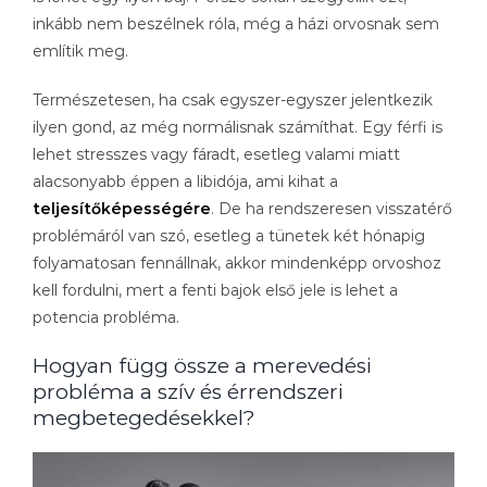
inkább nem beszélnek róla, még a házi orvosnak sem
említik meg.
Természetesen, ha csak egyszer-egyszer jelentkezik
ilyen gond, az még normálisnak számíthat. Egy férfi is
lehet stresszes vagy fáradt, esetleg valami miatt
alacsonyabb éppen a libidója, ami kihat a
teljesítőképességére
. De ha rendszeresen visszatérő
problémáról van szó, esetleg a tünetek két hónapig
folyamatosan fennállnak, akkor mindenképp orvoshoz
kell fordulni, mert a fenti bajok első jele is lehet a
potencia probléma.
Hogyan függ össze a merevedési
probléma a szív és érrendszeri
megbetegedésekkel?