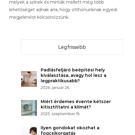
melyek a színek és minták mellett még több
lehetőséget adnak arra, hogy otthonunknak egyedi
megjelenést kölcsönözzünk.
Legfrissebb
Padlásfeljáró beépítési hely
kiválasztása, avagy hol lesz a
legpraktikusabb?
2026. január 26.
Miért érdemes évente kétszer
kitisztíttatni a klímát?
2025. szeptember 19.
Ilyen gondokat okozhat a
fogcsikorgatás