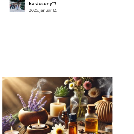
karácsony”?
2025. január 12.