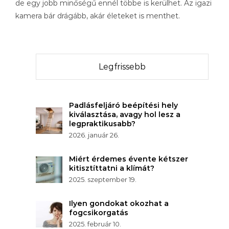
de egy jobb minőségű ennél többe is kerülhet. Az igazi
kamera bár drágább, akár életeket is menthet.
Legfrissebb
Padlásfeljáró beépítési hely
kiválasztása, avagy hol lesz a
legpraktikusabb?
2026. január 26.
Miért érdemes évente kétszer
kitisztíttatni a klímát?
2025. szeptember 19.
Ilyen gondokat okozhat a
fogcsikorgatás
2025. február 10.