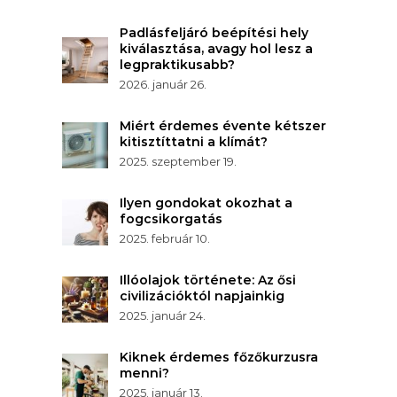
Padlásfeljáró beépítési hely
kiválasztása, avagy hol lesz a
legpraktikusabb?
2026. január 26.
Miért érdemes évente kétszer
kitisztíttatni a klímát?
2025. szeptember 19.
Ilyen gondokat okozhat a
fogcsikorgatás
2025. február 10.
Illóolajok története: Az ősi
civilizációktól napjainkig
2025. január 24.
Kiknek érdemes főzőkurzusra
menni?
2025. január 13.