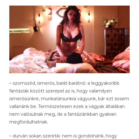
– szomszéd, ismerős, barát-barátnő: a leggyakoribb
fantáziák között szerepel az is, hogy valamilyen
ismerősünkre, munkatársunkra vágyunk, bár ezt sosem
vallanánk be. Természetesen ezek a vágyak általában
nem valósulnak meg, de a fantáziánkban gyakran
megfordulhatnak.
– durván sokan szeretik: nem is gondolnánk, hogy