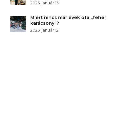
2025. január 13.
Miért nincs már évek óta „fehér
karácsony”?
2025. január 12.