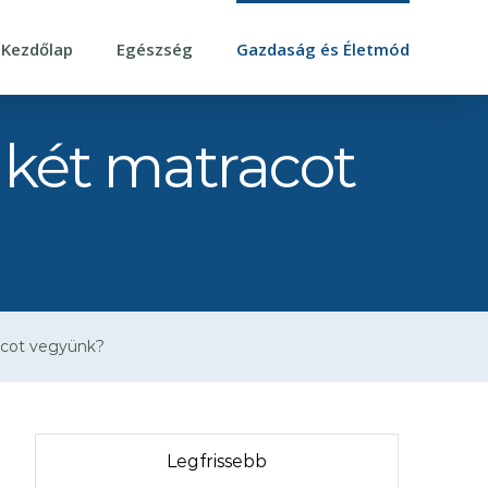
Kezdőlap
Egészség
Gazdaság és Életmód
 két matracot
acot vegyünk?
Legfrissebb