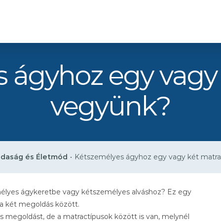
 ágyhoz egy vagy
vegyünk?
daság és Életmód
•
Kétszemélyes ágyhoz egy vagy két matr
mélyes ágykeretbe vagy kétszemélyes alváshoz? Ez egy
a két megoldás között.
 megoldást, de a matractípusok között is van, melynél