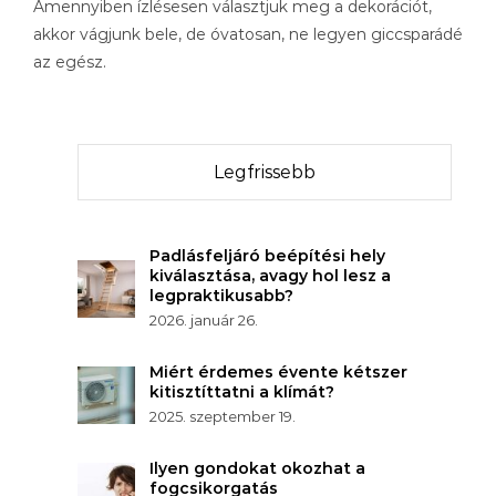
Amennyiben ízlésesen választjuk meg a dekorációt,
akkor vágjunk bele, de óvatosan, ne legyen giccsparádé
az egész.
Legfrissebb
Padlásfeljáró beépítési hely
kiválasztása, avagy hol lesz a
legpraktikusabb?
2026. január 26.
Miért érdemes évente kétszer
kitisztíttatni a klímát?
2025. szeptember 19.
Ilyen gondokat okozhat a
fogcsikorgatás