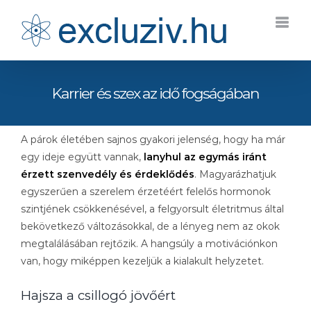
Kihagyás
Karrier és szex az idő fogságában
A párok életében sajnos gyakori jelenség, hogy ha már
egy ideje együtt vannak,
lanyhul az egymás iránt
érzett szenvedély és érdeklődés
. Magyarázhatjuk
egyszerűen a szerelem érzetéért felelős hormonok
szintjének csökkenésével, a felgyorsult életritmus által
bekövetkező változásokkal, de a lényeg nem az okok
megtalálásában rejtőzik. A hangsúly a motivációnkon
van, hogy miképpen kezeljük a kialakult helyzetet.
Hajsza a csillogó jövőért