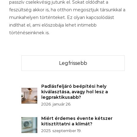
passzív cselekvésig jutunk el. Sokat oldódhat a
feszültség akkor is, ha otthon megosztjuk társunkkal a
munkahelyen történteket. Ez olyan kapcsolódást
indíthat el, ami előszobája lehet intimebb
történéseinknek is.
Legfrissebb
Padlásfeljáró beépítési hely
kiválasztása, avagy hol lesz a
legpraktikusabb?
2026. január 26.
Miért érdemes évente kétszer
kitisztíttatni a klímát?
2025. szeptember 19.