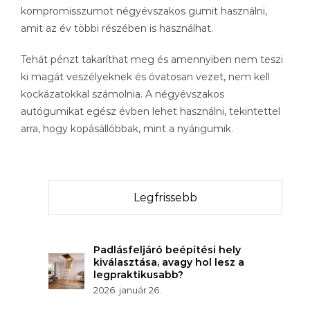
kompromisszumot négyévszakos gumit használni,
amit az év többi részében is használhat.
Tehát pénzt takaríthat meg és amennyiben nem teszi
ki magát veszélyeknek és óvatosan vezet, nem kell
kockázatokkal számolnia. A négyévszakos
autógumikat egész évben lehet használni, tekintettel
arra, hogy kopásállóbbak, mint a nyárigumik.
Legfrissebb
Padlásfeljáró beépítési hely
kiválasztása, avagy hol lesz a
legpraktikusabb?
2026. január 26.