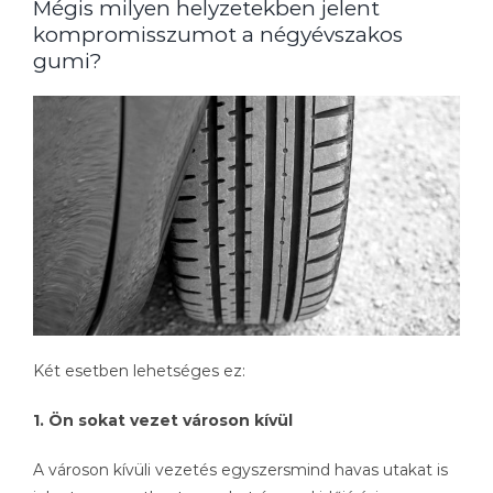
Mégis milyen helyzetekben jelent
kompromisszumot a négyévszakos
gumi?
Két esetben lehetséges ez:
1. Ön sokat vezet városon kívül
A városon kívüli vezetés egyszersmind havas utakat is