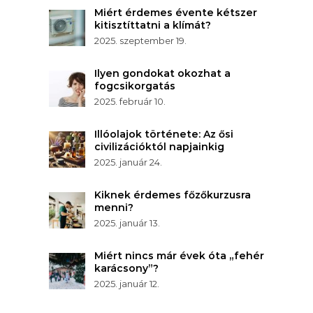
Miért érdemes évente kétszer
kitisztíttatni a klímát?
2025. szeptember 19.
Ilyen gondokat okozhat a
fogcsikorgatás
2025. február 10.
Illóolajok története: Az ősi
civilizációktól napjainkig
2025. január 24.
Kiknek érdemes főzőkurzusra
menni?
2025. január 13.
Miért nincs már évek óta „fehér
karácsony”?
2025. január 12.