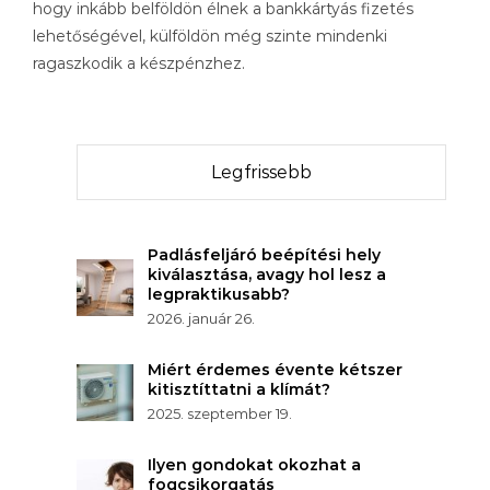
hogy inkább belföldön élnek a bankkártyás fizetés
lehetőségével, külföldön még szinte mindenki
ragaszkodik a készpénzhez.
Legfrissebb
Padlásfeljáró beépítési hely
kiválasztása, avagy hol lesz a
legpraktikusabb?
2026. január 26.
Miért érdemes évente kétszer
kitisztíttatni a klímát?
2025. szeptember 19.
Ilyen gondokat okozhat a
fogcsikorgatás