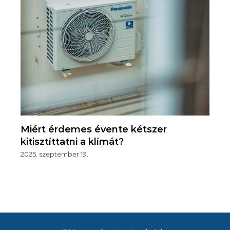
Miért érdemes évente kétszer
kitisztíttatni a klímát?
2025. szeptember 19.