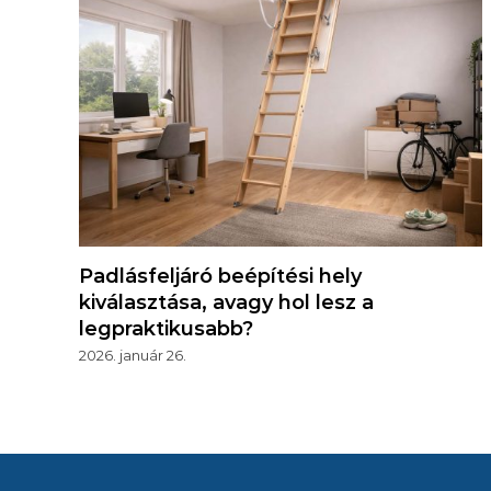
Padlásfeljáró beépítési hely
kiválasztása, avagy hol lesz a
legpraktikusabb?
2026. január 26.