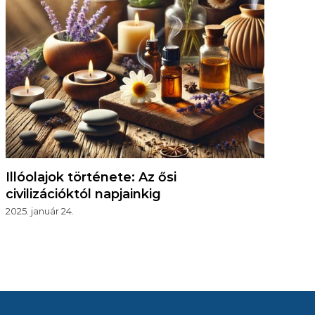
Illóolajok története: Az ősi
civilizációktól napjainkig
2025. január 24.