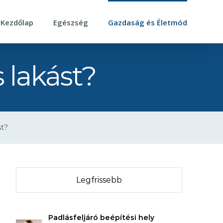
Kezdőlap
Egészség
Gazdaság és Életmód
 lakást?
st?
Legfrissebb
Padlásfeljáró beépítési hely