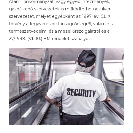
Állami, önkormányzati vagy egyéb intézmények,
gazdálkodó szervezetek is működtethetnek ilyen
szervezetet, melyet egyébként az 1997. évi CLIX.
törvény a fegyveres biztonsági őrségről, valamint a
természetvédelmi és a mezei őrszolgálatról és a
27/1998. (VI. 10.) BM rendelet szabályoz.