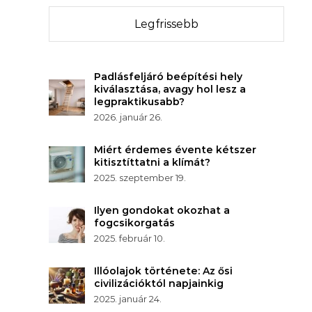
Legfrissebb
Padlásfeljáró beépítési hely
kiválasztása, avagy hol lesz a
legpraktikusabb?
2026. január 26.
Miért érdemes évente kétszer
kitisztíttatni a klímát?
2025. szeptember 19.
Ilyen gondokat okozhat a
fogcsikorgatás
2025. február 10.
Illóolajok története: Az ősi
civilizációktól napjainkig
2025. január 24.