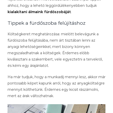
ahhoz, hogy a lehető leggördülékenyebben tudjuk
kialakítani álmaink fürdőszobáját
.
Tippek a fürdőszoba felújításhoz
Költségkeret meghatározása: mielőtt belevágunk a
fürdőszoba felújításába, nem árt tisztában lenni az
anyagi lehetőségeinkkel, mert bizony könnyen
megszaladhatnak a költségek. Érdemes előbb
kiválasztani a szakembert, vele egyeztetni a tervekről,
és kérni egy árajánlatot.
Ha már tudjuk, hogy a munkadíj mennyi lesz, akkor már
pontosabb képet kapunk arról, hogy az anyagköltségre
mennyit költhetünk. Érdemes egy kicsit rászámolni,
mert az árak változhatnak.