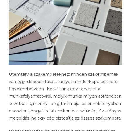
Ütemterv a szakemberekhez: minden szakembernek
van egy időbeosztása, amelyet mindenképp célszerű
figyelembe venni. Készítsünk egy tervezet a
munkafolyamatokról, melyik munka milyen sorrendben
következik, mennyi ideig tart majd, és ennek fényében
beosztani, hogy kire kb. mikor lesz szükség. Az előnyös
megoldás, ha egy cég biztosítja az összes szakembert.