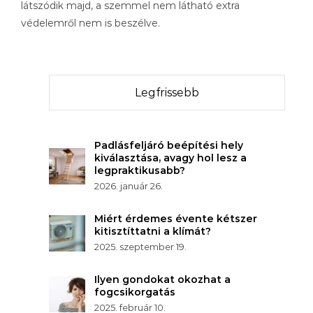
látszódik majd, a szemmel nem látható extra
védelemről nem is beszélve.
Legfrissebb
Padlásfeljáró beépítési hely
kiválasztása, avagy hol lesz a
legpraktikusabb?
2026. január 26.
Miért érdemes évente kétszer
kitisztíttatni a klímát?
2025. szeptember 19.
Ilyen gondokat okozhat a
fogcsikorgatás
2025. február 10.