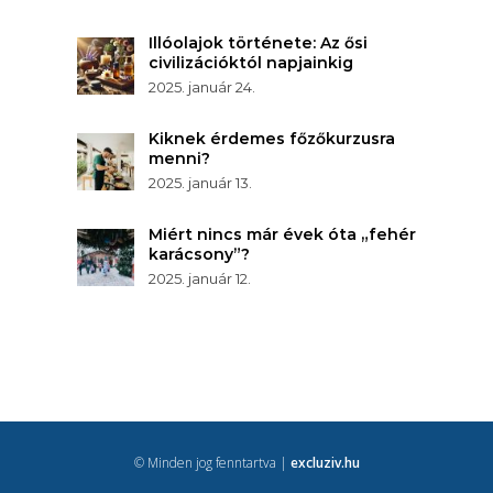
Illóolajok története: Az ősi
civilizációktól napjainkig
2025. január 24.
Kiknek érdemes főzőkurzusra
menni?
2025. január 13.
Miért nincs már évek óta „fehér
karácsony”?
2025. január 12.
© Minden jog fenntartva |
excluziv.hu