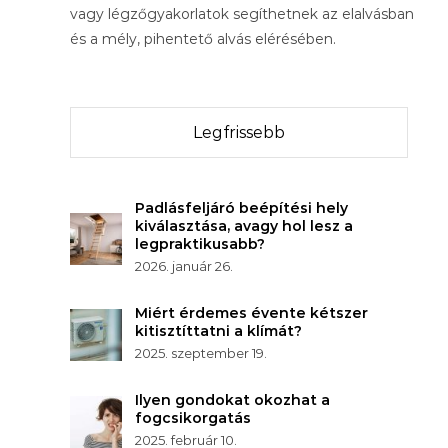
vagy légzőgyakorlatok segíthetnek az elalvásban
és a mély, pihentető alvás elérésében.
Legfrissebb
Padlásfeljáró beépítési hely
kiválasztása, avagy hol lesz a
legpraktikusabb?
2026. január 26.
Miért érdemes évente kétszer
kitisztíttatni a klímát?
2025. szeptember 19.
Ilyen gondokat okozhat a
fogcsikorgatás
2025. február 10.