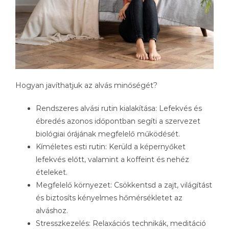
Hogyan javíthatjuk az alvás minőségét?
Rendszeres alvási rutin kialakítása: Lefekvés és
ébredés azonos időpontban segíti a szervezet
biológiai órájának megfelelő működését.
Kíméletes esti rutin: Kerüld a képernyőket
lefekvés előtt, valamint a koffeint és nehéz
ételeket.
Megfelelő környezet: Csökkentsd a zajt, világítást
és biztosíts kényelmes hőmérsékletet az
alváshoz.
Stresszkezelés: Relaxációs technikák, meditáció