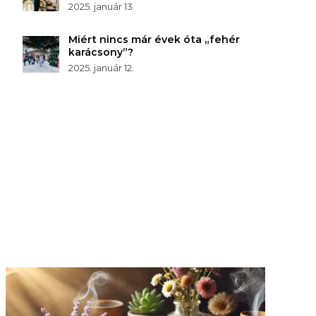
2025. január 13.
Miért nincs már évek óta „fehér
karácsony”?
2025. január 12.