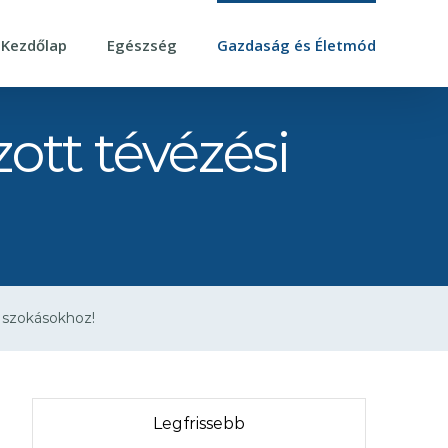
Kezdőlap
Egészség
Gazdaság és Életmód
tt tévézési
 szokásokhoz!
Legfrissebb