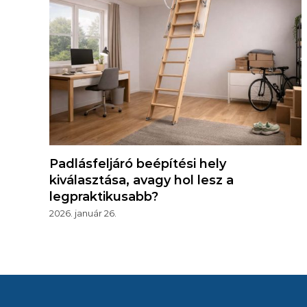
Padlásfeljáró beépítési hely
kiválasztása, avagy hol lesz a
legpraktikusabb?
2026. január 26.