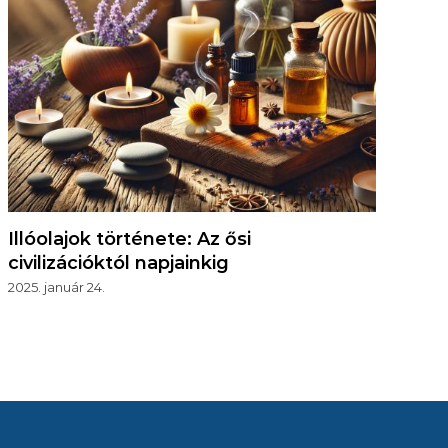
Illóolajok története: Az ősi
civilizációktól napjainkig
2025. január 24.