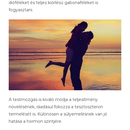
dióféléket és teljes kiőrlésű gabonaféléket is
fogyasztani.
A testmozgás is kiváló módja a teljesítmény
növelésének, ráadásul fokozza a tesztoszteron
termelését is. Különösen a súlyemelésnek van jó
hatása a hormon szintjére.