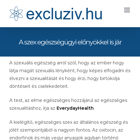
Kihagyás
A szex egészségügyi előnyökkel is jár
A szexuális egészség arról szól, hogy az ember hogy
látja magát szexuális lényként, hogy képes elfogadni és
élvezni a szexualitását és hogy érzi, hogy birtokolja
döntéseit és cselekedeteit.
A test, az elme egészséges hozzájárul az egészséges
szexualitáshoz, írja az
EverydayHealth
.
A kielégítő, egészséges szex az általános egészség és
jólét szempontjából is nagyon fontos. Az oxitocin, az
endorfinok és más vegyi anyagok agyban történő