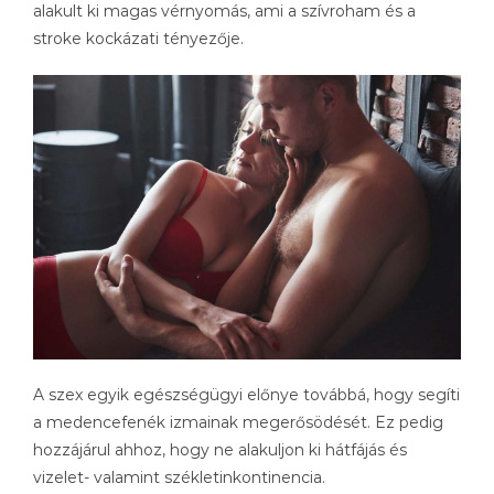
alakult ki magas vérnyomás, ami a szívroham és a
stroke kockázati tényezője.
A szex egyik egészségügyi előnye továbbá, hogy segíti
a medencefenék izmainak megerősödését. Ez pedig
hozzájárul ahhoz, hogy ne alakuljon ki hátfájás és
vizelet- valamint székletinkontinencia.