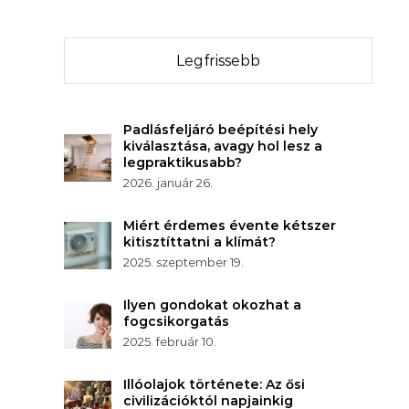
Legfrissebb
Padlásfeljáró beépítési hely
kiválasztása, avagy hol lesz a
legpraktikusabb?
2026. január 26.
Miért érdemes évente kétszer
kitisztíttatni a klímát?
2025. szeptember 19.
Ilyen gondokat okozhat a
fogcsikorgatás
2025. február 10.
Illóolajok története: Az ősi
civilizációktól napjainkig