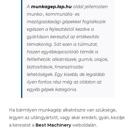
A
munkagep.lap.hu
oldal jellemzően
munka-, kommunális- es
mezőgazdasági gépekkel foglalkozik
egészen a fejlesztéstől kezdve a
gyártáson keresztül az értékesítés
témaköréig. Sőt ezen is túlmutat,
hiszen egyébkapcsolódó témák is
felllelhetők: alkatrészek, gumik, olajok,
biztosítások, finanszírozási
lehetőségek. Egy kisebb, de legalább
ilyen fontos rész még az oldalon az
egyéb gépek kategória.
Ha bármilyen munkagép alkatrészre van szüksége,
legyen az utángyártott, vagy akár eredeti, gyári, kezdje
a keresést a
Best Machinery
weboldalán.