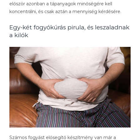
először azonban a tápanyagok minőségére kell
koncentrálni, és csak aztán a mennyiség kérdésére.
Egy-két fogyókúrás pirula, és leszaladnak
a kilók
Számos fogyást elősegítő készítmény van már a