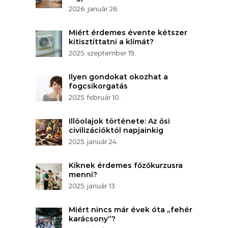
2026. január 26.
Miért érdemes évente kétszer
kitisztíttatni a klímát?
2025. szeptember 19.
Ilyen gondokat okozhat a
fogcsikorgatás
2025. február 10.
Illóolajok története: Az ősi
civilizációktól napjainkig
2025. január 24.
Kiknek érdemes főzőkurzusra
menni?
2025. január 13.
Miért nincs már évek óta „fehér
karácsony”?