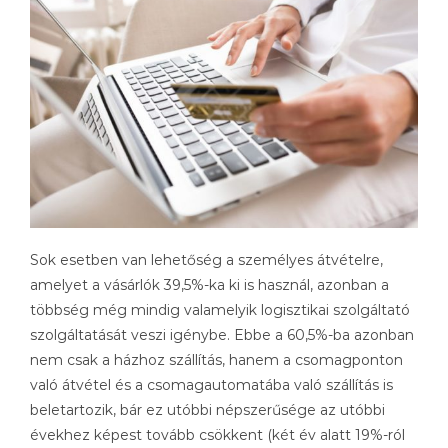
Sok esetben van lehetőség a személyes átvételre,
amelyet a vásárlók 39,5%-ka ki is használ, azonban a
többség még mindig valamelyik logisztikai szolgáltató
szolgáltatását veszi igénybe. Ebbe a 60,5%-ba azonban
nem csak a házhoz szállítás, hanem a csomagponton
való átvétel és a csomagautomatába való szállítás is
beletartozik, bár ez utóbbi népszerűsége az utóbbi
évekhez képest tovább csökkent (két év alatt 19%-ról