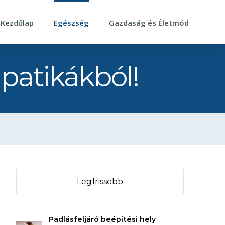
Kezdőlap
Egészség
Gazdaság és Életmód
 patikákból!
Legfrissebb
Padlásfeljáró beépítési hely