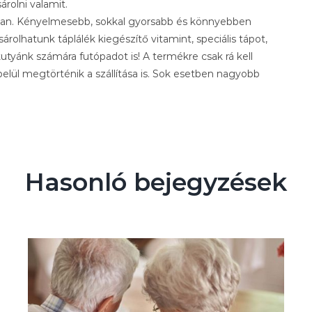
rolni valamit.
 van. Kényelmesebb, sokkal gyorsabb és könnyebben
árolhatunk táplálék kiegészítő vitamint, speciális tápot,
utyánk számára futópadot is! A termékre csak rá kell
elül megtörténik a szállítása is. Sok esetben nagyobb
Hasonló bejegyzések