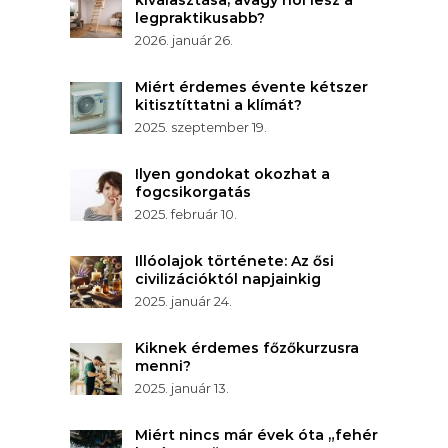
legpraktikusabb?
2026. január 26.
Miért érdemes évente kétszer
kitisztíttatni a klímát?
2025. szeptember 19.
Ilyen gondokat okozhat a
fogcsikorgatás
2025. február 10.
Illóolajok története: Az ősi
civilizációktól napjainkig
2025. január 24.
Kiknek érdemes főzőkurzusra
menni?
2025. január 13.
Miért nincs már évek óta „fehér