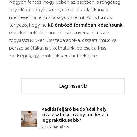
Nagyon fontos, hogy ebben az esetben is rengeteg
folyadékot fogyasszunk, cukor- és adalékanyag-
mentesen, a fenti szabályok szerint. Az is fontos
tényező, hogy ne
különböző formában készítsünk
ételeket belőlük, hanem csakis nyersen, frissen
fogyasszuk őket. Összedarabolva, összeturmixolva
persze salátákat is alkothatunk, de csak a friss
zöldségek, gyümölcsök kerülhetnek bele.
Legfrissebb
Padlásfeljáró beépítési hely
kiválasztása, avagy hol lesz a
legpraktikusabb?
2026. január 26.