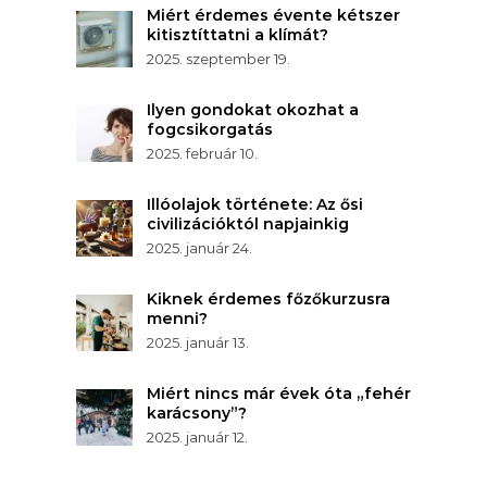
Miért érdemes évente kétszer
kitisztíttatni a klímát?
2025. szeptember 19.
Ilyen gondokat okozhat a
fogcsikorgatás
2025. február 10.
Illóolajok története: Az ősi
civilizációktól napjainkig
2025. január 24.
Kiknek érdemes főzőkurzusra
menni?
2025. január 13.
Miért nincs már évek óta „fehér
karácsony”?
2025. január 12.