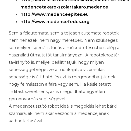
medencetakaro-szolartakaro.medence
http://www.medenceepites.eu
http://www.medencefedes.org
Sem a félautomata, sem a teljesen automata robotok
nem nehezek, nem nagy méretűek. Nem szükséges
semmilyen speciális tudás a működtetésükhöz, elég a
használati útmutatót tanulmányozni. A robotokhoz jár
távirányító is, mellyel beállíthatjuk, hogy milyen
sebességgel végezze a munkáját, a vízáramlás
sebessége is állítható, és azt is megmondhatjuk neki,
hogy felmásszon a falra vagy sem. Ha késleltetett
indítást szeretnénk, az is megoldható egyetlen
gombnyomás segítségével.
A medencetisztító robot ideális megoldás lehet bárki
számára, aki nem akar vesződni a medencéjének
karbantartásával.