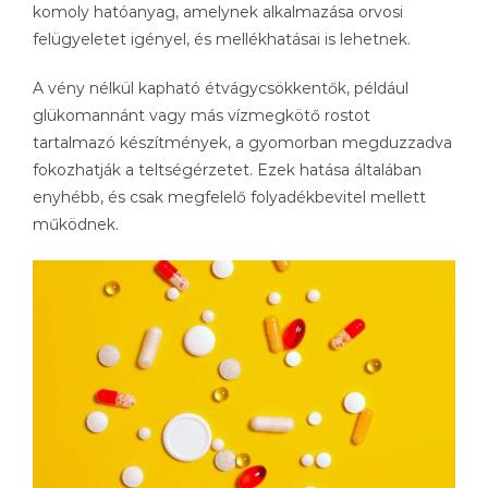
komoly hatóanyag, amelynek alkalmazása orvosi
felügyeletet igényel, és mellékhatásai is lehetnek.
A vény nélkül kapható étvágycsökkentők, például
glükomannánt vagy más vízmegkötő rostot
tartalmazó készítmények, a gyomorban megduzzadva
fokozhatják a teltségérzetet. Ezek hatása általában
enyhébb, és csak megfelelő folyadékbevitel mellett
működnek.