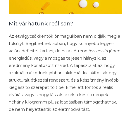
Mit várhatunk reálisan?
Az étvágycsökkentők önmagukban nem oldják meg a
túlsúlyt. Segíthetnek abban, hogy könnyebb legyen
kalóriadeficitet tartani, de ha az étrend összességében
energiadús, vagy a mozgás teljesen hiányzik, az
eredmény korlátozott marad. A tapasztalat az, hogy
azoknál működnek jobban, akik már kialakítottak egy
strukturált étkezési rendszert, és a készítmény inkább
kiegészítő szerepet tölt be. Emellett fontos a reális
elvárás, vagyis hogy lássuk, ezek a készítmények
néhány kilogramm plusz leadásában támogathatnak,
de nem helyettesítik az életmódváltást.