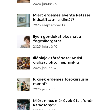
2026. január 26.
Miért érdemes évente kétszer
kitisztíttatni a klímát?
2025. szeptember 19.
Ilyen gondokat okozhat a
fogcsikorgatás
2025. február 10.
Illóolajok története: Az ősi
civilizációktól napjainkig
2025. január 24.
Kiknek érdemes főzőkurzusra
menni?
2025. január 13.
Miért nincs már évek óta „fehér
karácsony”?