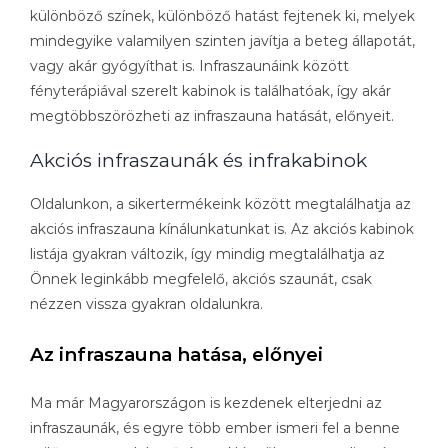
különböző színek, különböző hatást fejtenek ki, melyek
mindegyike valamilyen szinten javítja a beteg állapotát,
vagy akár gyógyíthat is. Infraszaunáink között
fényterápiával szerelt kabinok is találhatóak, így akár
megtöbbszörözheti az infraszauna hatását, előnyeit.
Akciós infraszaunák és infrakabinok
Oldalunkon, a sikertermékeink között megtalálhatja az
akciós infraszauna kínálunkatunkat is. Az akciós kabinok
listája gyakran változik, így mindig megtalálhatja az
Önnek leginkább megfelelő, akciós szaunát, csak
nézzen vissza gyakran oldalunkra.
Az infraszauna hatása, előnyei
Ma már Magyarországon is kezdenek elterjedni az
infraszaunák, és egyre több ember ismeri fel a benne