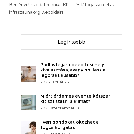
Bertényi Uszodatechnika Kft.-t, és látogasson el az
infraszauna.org weboldalra.
Legfrissebb
Padlásfeljáró beépítési hely
kiválasztása, avagy hol lesz a
legpraktikusabb?
2026. január 26.
Miért érdemes évente kétszer
kitisztíttatni a klímát?
2025. szeptember 19.
Ilyen gondokat okozhat a
fogcsikorgatás