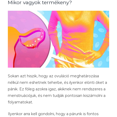
Mikor vagyok termékeny?
Sokan azt hiszik, hogy az ovuláció meghatározása
nélkül nem eshetnek teherbe, és ilyenkor elönti őket a
pánik. Ez főleg azokra igaz, akiknek nem rendszeres a
menstruációjuk, és nem tudják pontosan kiszámolni a
folyamatokat.
Ilyenkor arra kell gondolni, hogy a párunk is fontos