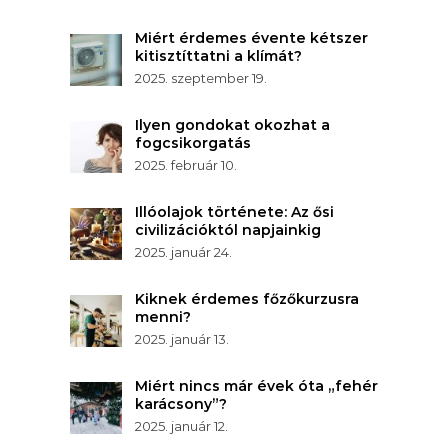
Miért érdemes évente kétszer
kitisztíttatni a klímát?
2025. szeptember 19.
Ilyen gondokat okozhat a
fogcsikorgatás
2025. február 10.
Illóolajok története: Az ősi
civilizációktól napjainkig
2025. január 24.
Kiknek érdemes főzőkurzusra
menni?
2025. január 13.
Miért nincs már évek óta „fehér
karácsony”?
2025. január 12.