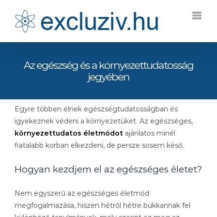
Kihagyás
Az egészség és a környezettudatosság
jegyében
Egyre többen élnek egészségtudatosságban és
igyekeznek védeni a környezetüket. Az egészséges,
környezettudatos életmódot
ajánlatos minél
fiatalabb korban elkezdeni, de persze sosem késő.
Hogyan kezdjem el az egészséges életet?
Nem egyszerű az egészséges életmód
megfogalmazása, hiszen hétről hétre bukkannak fel