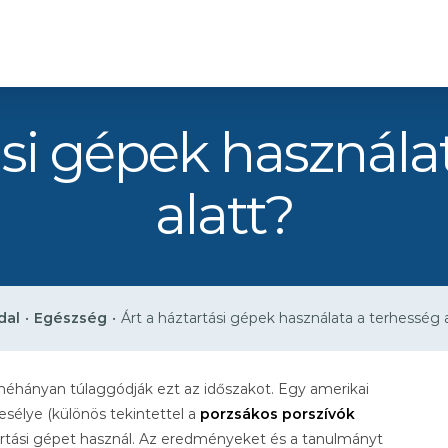
ási gépek használa
alatt?
dal
•
Egészség
•
Árt a háztartási gépek használata a terhesség 
néhányan túlaggódják ezt az időszakot. Egy amerikai
sélye (különös tekintettel a
porzsákos porszívók
tartási gépet használ. Az eredményeket és a tanulmányt