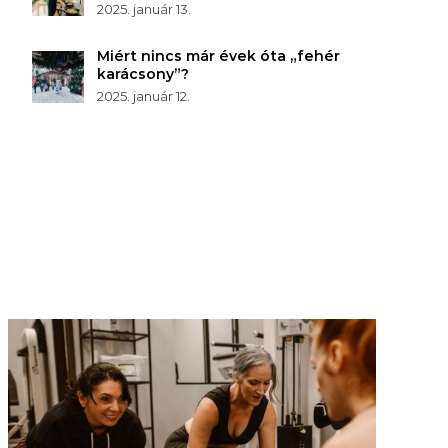
2025. január 13.
Miért nincs már évek óta „fehér
karácsony”?
2025. január 12.