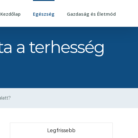
Kezdőlap
Egészség
Gazdaság és Életmód
ta a terhesség
alatt?
Legfrissebb