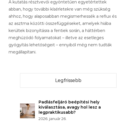
A kutatás résztvevői egyöntetűen egyetértettek
abban, hogy további kísérletekre van még szükség
ahhoz, hogy alaposabban megismerhessék a reflux és
az asztma közötti összefüggéseket, amelyek hiába
kerültek bizonyításra a fentiek során, a háttérben
meghúzódó folyamatokat – illetve az esetleges
gyógyítás lehetőségeit – ennyiből még nem tudták
megállapítani.
Legfrissebb
Padlásfeljáró beépítési hely
kiválasztása, avagy hol lesz a
legpraktikusabb?
2026. január 26.