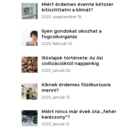
Miért érdemes évente kétszer
kitisztíttatni a klímát?
2025. szeptember 19.
Ilyen gondokat okozhat a
fogcsikorgatás
2025. február 10.
Illóolajok története: Az ősi
civilizációktól napjainkig
2025. január 24.
Kiknek érdemes főzőkurzusra
menni?
2025. január 13.
Miért nincs már évek óta „fehér
karácsony”?
2025. január 12.