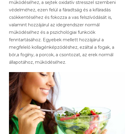
működéséhez, a sejtek oxidatív stresszel szembeni
védelméhez, ezen felül a fáradtság és a kifáradás
csökkentéséhez és fokozza a vas felszívódását is,
valamint hozzájárul az idegrendszer normál
működéséhez és a pszichológiai funkciók
fenntartásához. Egyebek mellett hozzájárul a
megfelelő kollagénképződéshez, ezáltal a fogak, a
bőr,a fogíny, a porcok, a csontozat, az erek normál
állapotához, működéséhez.