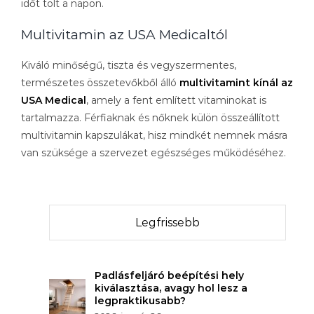
időt tölt a napon.
Multivitamin az USA Medicaltól
Kiváló minőségű, tiszta és vegyszermentes,
természetes összetevőkből álló
multivitamint kínál az
USA Medical
, amely a fent említett vitaminokat is
tartalmazza. Férfiaknak és nőknek külön összeállított
multivitamin kapszulákat, hisz mindkét nemnek másra
van szüksége a szervezet egészséges működéséhez.
Legfrissebb
Padlásfeljáró beépítési hely
kiválasztása, avagy hol lesz a
legpraktikusabb?