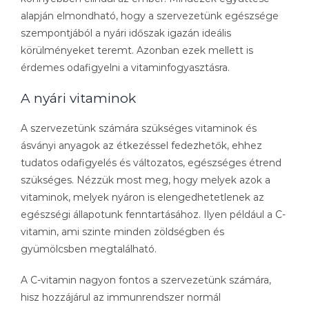
alapján elmondható, hogy a szervezetünk egészsége
szempontjából a nyári időszak igazán ideális
körülményeket teremt. Azonban ezek mellett is
érdemes odafigyelni a vitaminfogyasztásra.
A nyári vitaminok
A szervezetünk számára szükséges vitaminok és
ásványi anyagok az étkezéssel fedezhetők, ehhez
tudatos odafigyelés és változatos, egészséges étrend
szükséges. Nézzük most meg, hogy melyek azok a
vitaminok, melyek nyáron is elengedhetetlenek az
egészségi állapotunk fenntartásához. Ilyen például a C-
vitamin, ami szinte minden zöldségben és
gyümölcsben megtalálható.
A C-vitamin nagyon fontos a szervezetünk számára,
hisz hozzájárul az immunrendszer normál