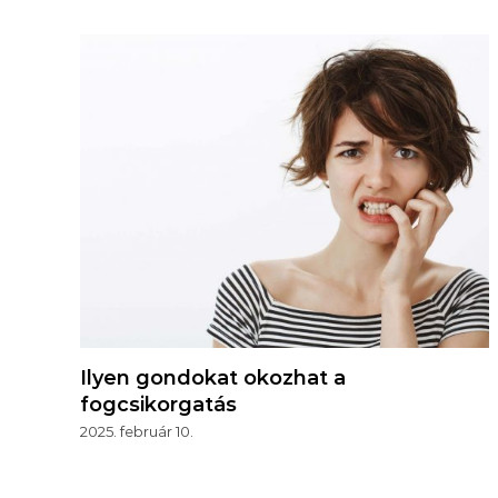
Ilyen gondokat okozhat a
fogcsikorgatás
2025. február 10.