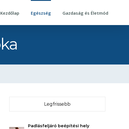
Kezdőlap
Egészség
Gazdaság és Életmód
oka
Legfrissebb
Padlásfeljáró beépítési hely