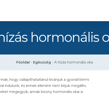
hízás hormonális 
Főoldal
•
Egészség
•
A hízás hormonális oka
nak, hogy csillapíthatatlanul kívánjuk a gyorséttermi
al indulunk, és ennek ellenére nem bírjuk megállni,
teleket megegyük, annak bizony hormonális okai is