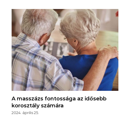
A masszázs fontossága az idősebb
korosztály számára
2024. április 25.