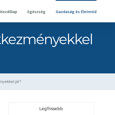
Kezdőlap
Egészség
Gazdaság és Életmód
vetkezményekkel
nyekkel jár?
Legfrissebb