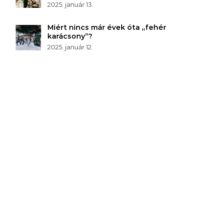
2025. január 13.
Miért nincs már évek óta „fehér
karácsony”?
2025. január 12.