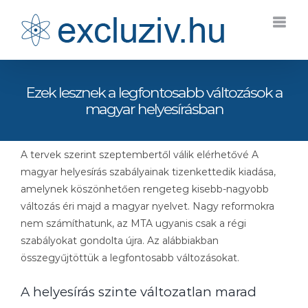
Kihagyás
Ezek lesznek a legfontosabb változások a
magyar helyesírásban
A tervek szerint szeptembertől válik elérhetővé A
magyar helyesírás szabályainak tizenkettedik kiadása,
amelynek köszönhetően rengeteg kisebb-nagyobb
változás éri majd a magyar nyelvet. Nagy reformokra
nem számíthatunk, az MTA ugyanis csak a régi
szabályokat gondolta újra. Az alábbiakban
összegyűjtöttük a legfontosabb változásokat.
A helyesírás szinte változatlan marad