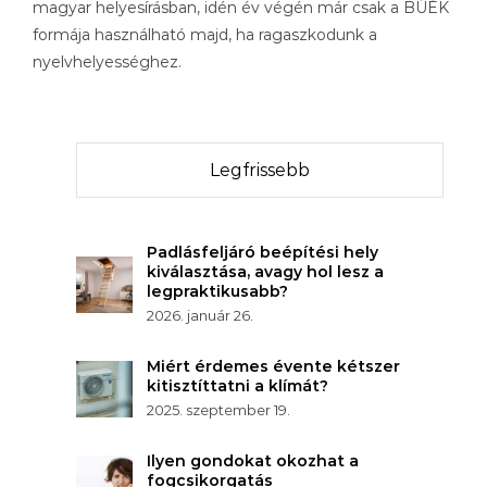
magyar helyesírásban, idén év végén már csak a BÚÉK
formája használható majd, ha ragaszkodunk a
nyelvhelyességhez.
Legfrissebb
Padlásfeljáró beépítési hely
kiválasztása, avagy hol lesz a
legpraktikusabb?
2026. január 26.
Miért érdemes évente kétszer
kitisztíttatni a klímát?
2025. szeptember 19.
Ilyen gondokat okozhat a
fogcsikorgatás